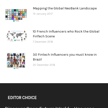
Mapping the Global NeoBank Landscape
19 January 2017
10 French Influencers who Rock the Global
FinTech Scene
7 December 2016
30 Fintech Influencers you must know in
Brazil
20 December 2016
EDITOR CHOICE