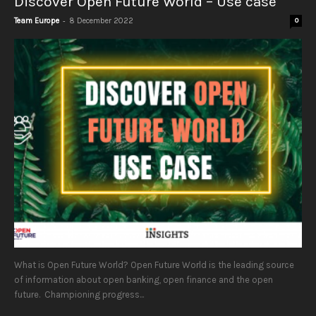
Discover Open Future World – Use case
-
Team Europe
8 December 2022
0
What is Open Future World? Open Future World is the leading source
of information about open banking, open finance and the open
future. Championing progress...