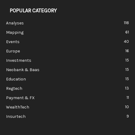
POPULAR CATEGORY
118
Analyses
61
Mapping
40
Events
16
Europe
15
Investments
15
Neobank & Baas
15
Education
13
Regtech
11
Payment & FX
10
WealthTech
9
Insurtech