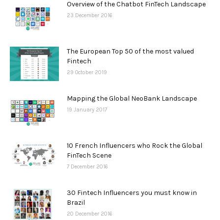
Overview of the Chatbot FinTech Landscape
23 December 2016
The European Top 50 of the most valued
Fintech
29 October 2019
Mapping the Global NeoBank Landscape
19 January 2017
10 French Influencers who Rock the Global
FinTech Scene
7 December 2016
30 Fintech Influencers you must know in
Brazil
20 December 2016