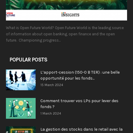
What is Open Future World? Open Future World is the leading source
of information about open banking, open finance and the open
future. Championing progress...
POPULAR POSTS
L’apport-cession (150-0 B TER) : une belle
opportunité pour les fonds...
15 March 2024
Comment trouver vos LPs pour lever des
fonds ?
1 March 2024
La gestion des stocks dans le retail avec la