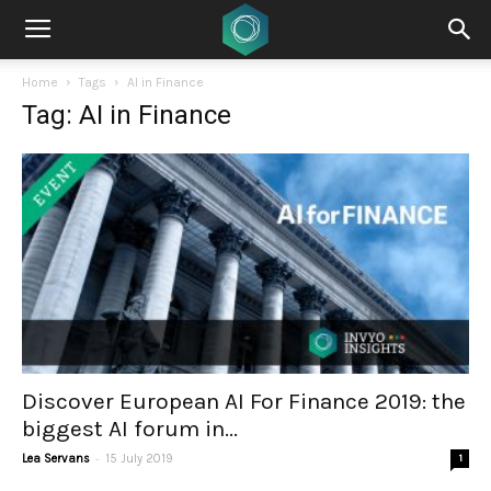
Home
Tags
AI in Finance
Tag: AI in Finance
Discover European AI For Finance 2019: the
biggest AI forum in...
-
Lea Servans
15 July 2019
1