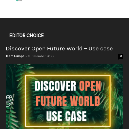
EDITOR CHOICE
Discover Open Future World – Use case
-
Team Europe
8 December 2022
0