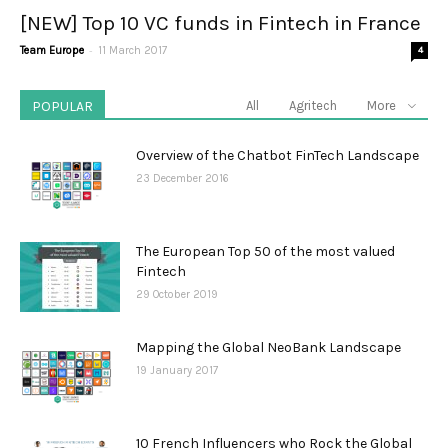
[NEW] Top 10 VC funds in Fintech in France
-
Team Europe
11 March 2017
4
POPULAR
All
Agritech
More
Overview of the Chatbot FinTech Landscape
23 December 2016
The European Top 50 of the most valued
Fintech
29 October 2019
Mapping the Global NeoBank Landscape
19 January 2017
10 French Influencers who Rock the Global