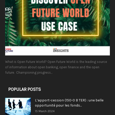
What is Open Future World? Open Future World is the leading source
of information about open banking, open finance and the open
future. Championing progress...
POPULAR POSTS
L’apport-cession (150-0 B TER) : une belle
opportunité pour les fonds...
15 March 2024