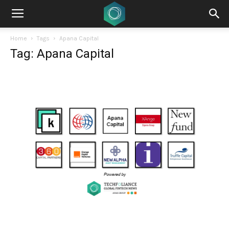
Home
Tags
Apana Capital
Tag: Apana Capital