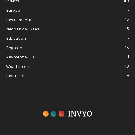
40
Events
16
Europe
15
Investments
15
Neobank & Baas
15
Education
13
Regtech
11
Payment & FX
10
WealthTech
9
Insurtech