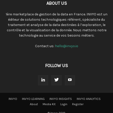
ABOUT US
1ère marketplace de gestion de la data en France. INVYO est un
éditeur de solutions technologiques référent, spécialiste du
traitement et analyse de la data destinées à l’exploration, le
contrôle et la visualisation de la donnée. Nous mettons notre
technologie au service de vos besoins métiers.
Contact us:
hello@invyo.io
FOLLOW US
INVYO
INVYO LEARNING
INVYO INSIGHTS
INVYO ANALYTICS
About
Media Kit
Login
Register
© Invyo 2019