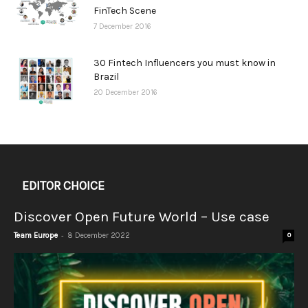
FinTech Scene
7 December 2016
30 Fintech Influencers you must know in
Brazil
20 December 2016
EDITOR CHOICE
Discover Open Future World – Use case
-
Team Europe
8 December 2022
0