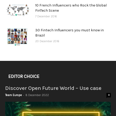
10 French Influencers who Rock the Global
FinTech Scene
7 December 2016
30 Fintech Influencers you must know in
Brazil
20 December 2016
EDITOR CHOICE
Discover Open Future World – Use case
-
Team Europe
8 December 2022
0