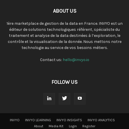
ABOUT US
1ère marketplace de gestion de la data en France. INVYO est un
éditeur de solutions technologiques référent, spécialiste du
traitement et analyse de la data destinées à l’exploration, le
contrôle et la visualisation de la donnée. Nous mettons notre
technologie au service de vos besoins métiers.
Contact us:
hello@invyo.io
FOLLOW US
INVYO
INVYO LEARNING
INVYO INSIGHTS
INVYO ANALYTICS
About
Media Kit
Login
Register