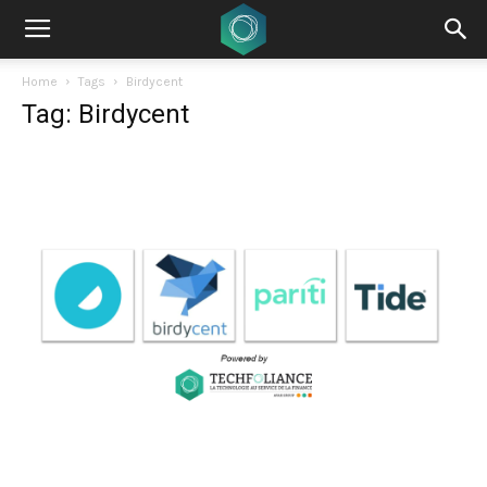
Home
Tags
Birdycent
Tag: Birdycent