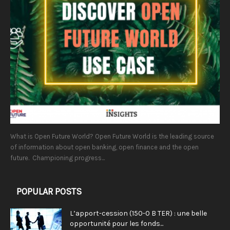
What is Open Future World? Open Future World is the leading source
of information about open banking, open finance and the open
future. Championing progress...
POPULAR POSTS
L’apport-cession (150-0 B TER) : une belle
opportunité pour les fonds...