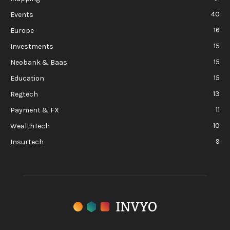
40
Events
16
Europe
15
Investments
15
Neobank & Baas
15
Education
13
Regtech
11
Payment & FX
10
WealthTech
9
Insurtech