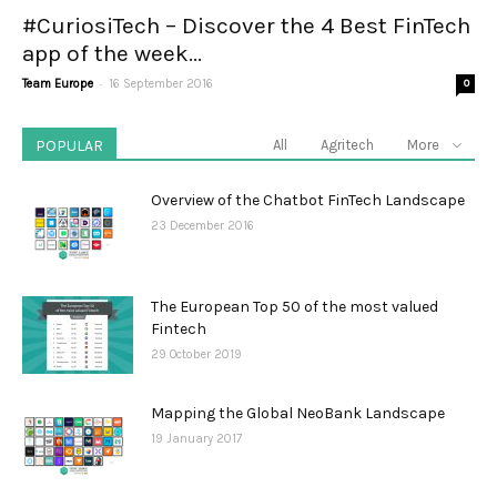
#CuriosiTech – Discover the 4 Best FinTech
app of the week...
-
Team Europe
16 September 2016
0
POPULAR
All
Agritech
More
Overview of the Chatbot FinTech Landscape
23 December 2016
The European Top 50 of the most valued
Fintech
29 October 2019
Mapping the Global NeoBank Landscape
19 January 2017