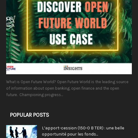
What is Open Future World? Open Future World is the leading source
of information about open banking, open finance and the open
future. Championing progress...
POPULAR POSTS
L’apport-cession (150-0 B TER) : une belle
opportunité pour les fonds...