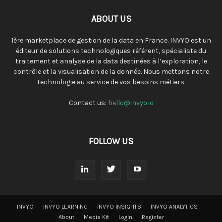
ABOUT US
1ère marketplace de gestion de la data en France. INVYO est un
éditeur de solutions technologiques référent, spécialiste du
traitement et analyse de la data destinées à l’exploration, le
contrôle et la visualisation de la donnée. Nous mettons notre
technologie au service de vos besoins métiers.
Contact us:
hello@invyo.io
FOLLOW US
INVYO
INVYO LEARNING
INVYO INSIGHTS
INVYO ANALYTICS
About
Media Kit
Login
Register