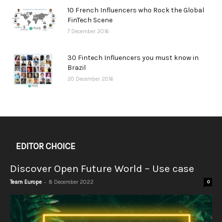
10 French Influencers who Rock the Global
FinTech Scene
7 December 2016
30 Fintech Influencers you must know in
Brazil
20 December 2016
EDITOR CHOICE
Discover Open Future World – Use case
-
Team Europe
8 December 2022
0