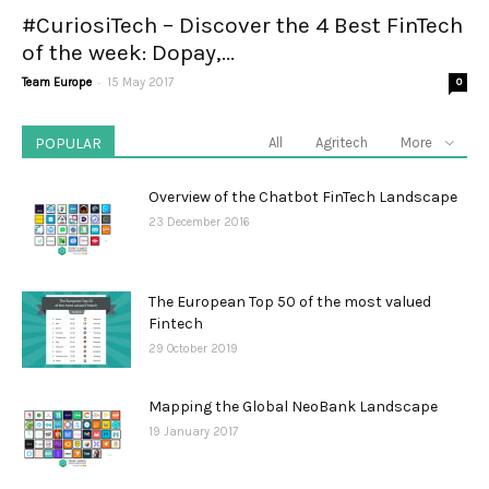
#CuriosiTech – Discover the 4 Best FinTech
of the week: Dopay,...
-
Team Europe
15 May 2017
0
POPULAR
All
Agritech
More
Overview of the Chatbot FinTech Landscape
23 December 2016
The European Top 50 of the most valued
Fintech
29 October 2019
Mapping the Global NeoBank Landscape
19 January 2017