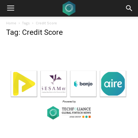
Home
Tags
Credit Score
Tag: Credit Score