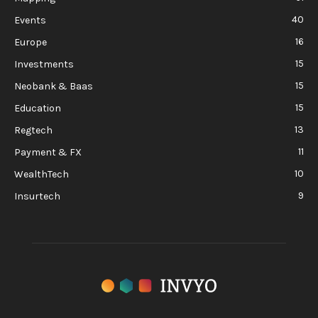
40
Events
16
Europe
15
Investments
15
Neobank & Baas
15
Education
13
Regtech
11
Payment & FX
10
WealthTech
9
Insurtech