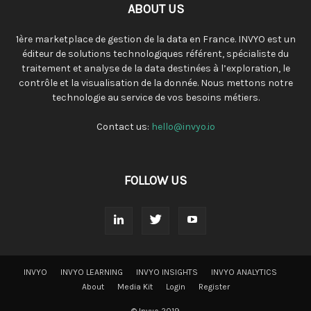
ABOUT US
1ère marketplace de gestion de la data en France. INVYO est un
éditeur de solutions technologiques référent, spécialiste du
traitement et analyse de la data destinées à l’exploration, le
contrôle et la visualisation de la donnée. Nous mettons notre
technologie au service de vos besoins métiers.
Contact us:
hello@invyo.io
FOLLOW US
INVYO
INVYO LEARNING
INVYO INSIGHTS
INVYO ANALYTICS
About
Media Kit
Login
Register
© Invyo 2019