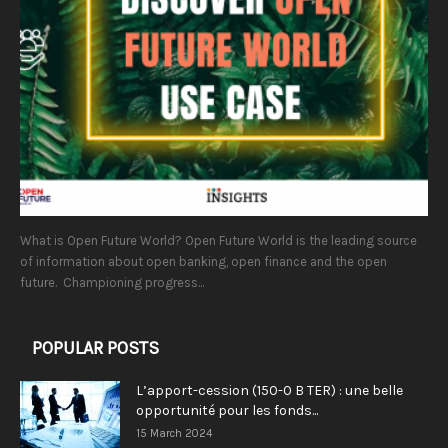
What is Open Future World? Open Future World is the leading source
of information about open banking, open finance and the open
future. Championing progress...
POPULAR POSTS
L’apport-cession (150-0 B TER) : une belle
opportunité pour les fonds...
15 March 2024