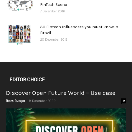
FinTech Scene
7 December 2016
30 Fintech Influencers you must know in
Brazil
20 December 2016
EDITOR CHOICE
Discover Open Future World – Use case
-
Team Europe
8 December 2022
0