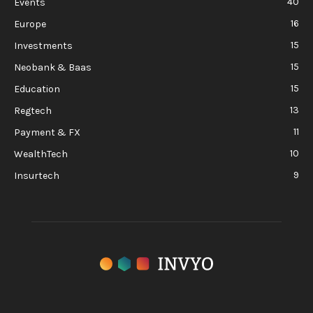
40
Events
16
Europe
15
Investments
15
Neobank & Baas
15
Education
13
Regtech
11
Payment & FX
10
WealthTech
9
Insurtech