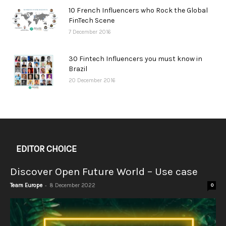
10 French Influencers who Rock the Global
FinTech Scene
7 December 2016
30 Fintech Influencers you must know in
Brazil
20 December 2016
EDITOR CHOICE
Discover Open Future World – Use case
-
Team Europe
8 December 2022
0