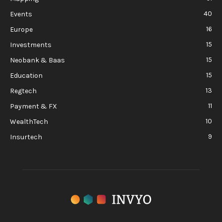
40
Events
16
Europe
15
Investments
15
Neobank & Baas
15
Education
13
Regtech
11
Payment & FX
10
WealthTech
9
Insurtech