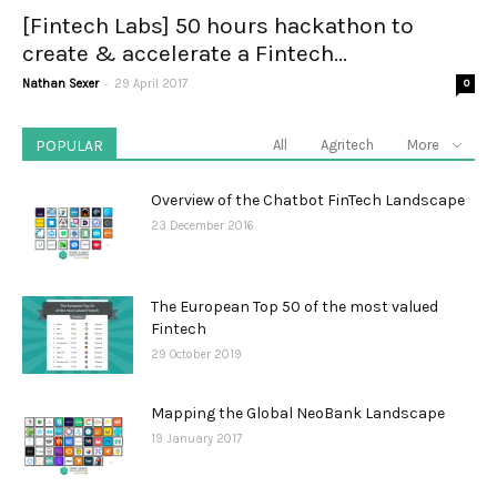
[Fintech Labs] 50 hours hackathon to
create & accelerate a Fintech...
-
Nathan Sexer
29 April 2017
0
POPULAR
All
Agritech
More
Overview of the Chatbot FinTech Landscape
23 December 2016
The European Top 50 of the most valued
Fintech
29 October 2019
Mapping the Global NeoBank Landscape
19 January 2017