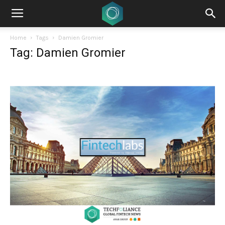
Home
Tags
Damien Gromier
Tag: Damien Gromier