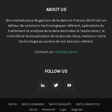
ABOUT US
1ère marketplace de gestion de la data en France. INVYO est un
éditeur de solutions technologiques référent, spécialiste du
traitement et analyse de la data destinées à l’exploration, le
contrôle et la visualisation de la donnée. Nous mettons notre
technologie au service de vos besoins métiers.
Contact us:
hello@invyo.io
FOLLOW US
INVYO
INVYO LEARNING
INVYO INSIGHTS
INVYO ANALYTICS
About
Media Kit
Login
Register