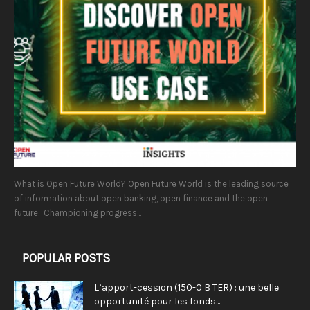
What is Open Future World? Open Future World is the leading source
of information about open banking, open finance and the open
future. Championing progress...
POPULAR POSTS
L’apport-cession (150-0 B TER) : une belle
opportunité pour les fonds...