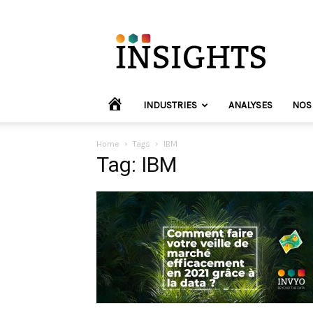
INVYO
Insights
Europe
HOME
INDUSTRIES
ANALYSES
NOS
Home
Tags
IBM
Tag: IBM