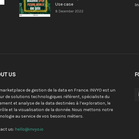
Use case
I
8 December 2022
UT US
F
 marketplace de gestion de la data en France. INVYO est un
eur de solutions technologiques référent, spécialiste du
tement et analyse de la data destinées à l’exploration, le
rôle et la visualisation de la donnée. Nous mettons notre
nologie au service de vos besoins métiers.
act us:
hello@invyo.io