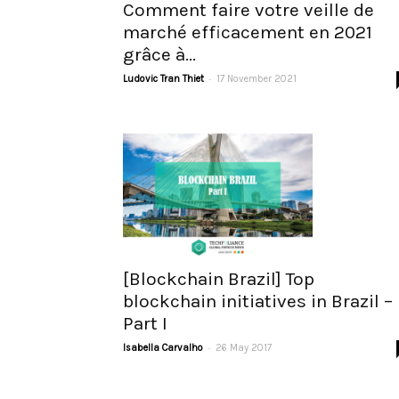
Comment faire votre veille de
marché efficacement en 2021
grâce à...
-
Ludovic Tran Thiet
17 November 2021
[Blockchain Brazil] Top
blockchain initiatives in Brazil –
Part I
-
Isabella Carvalho
26 May 2017