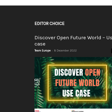
EDITOR CHOICE
Discover Open Future World – U
case
-
Team Europe
8 December 2022