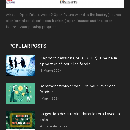
What is Open Future World? Open Future World is the leading source
of information about open banking, open finance and the open
future. Championing progress...
POPULAR POSTS
L’apport-cession (150-0 B TER) : une belle
opportunité pour les fonds...
15 March 2024
Comment trouver vos LPs pour lever des
fonds ?
1 March 2024
La gestion des stocks dans le retail avec la
data
20 December 2022