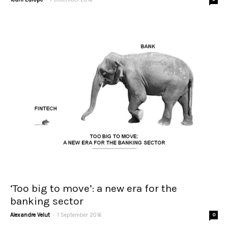
‘Too big to move’: a new era for the
banking sector
-
Alexandre Velut
1 September 2016
0