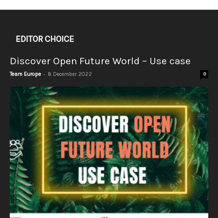
EDITOR CHOICE
Discover Open Future World – Use case
-
Team Europe
8 December 2022
0