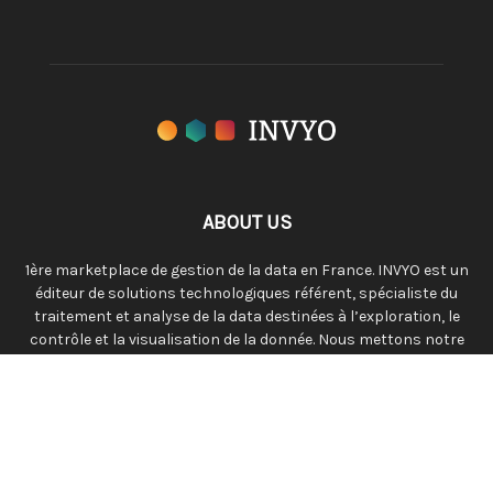
ABOUT US
1ère marketplace de gestion de la data en France. INVYO est un
éditeur de solutions technologiques référent, spécialiste du
traitement et analyse de la data destinées à l’exploration, le
contrôle et la visualisation de la donnée. Nous mettons notre
technologie au service de vos besoins métiers.
Contact us:
hello@invyo.io