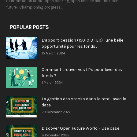
of information about open banking, open finance and the open
future. Championing progress...
POPULAR POSTS
L’apport-cession (150-0 B TER) : une belle
opportunité pour les fonds...
15 March 2024
Comment trouver vos LPs pour lever des
fonds ?
1 March 2024
La gestion des stocks dans le retail avec la
data
20 December 2022
Discover Open Future World – Use case
8 December 2022