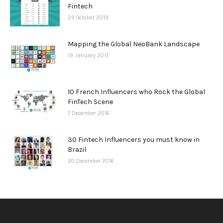
Fintech
29 October 2019
Mapping the Global NeoBank Landscape
19 January 2017
10 French Influencers who Rock the Global
FinTech Scene
7 December 2016
30 Fintech Influencers you must know in
Brazil
20 December 2016