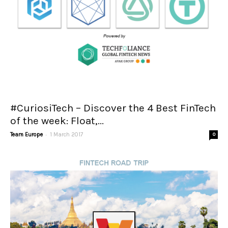
#CuriosiTech – Discover the 4 Best FinTech
of the week: Float,...
-
Team Europe
1 March 2017
0