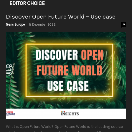
EDITOR CHOICE
Discover Open Future World – Use case
-
Team Europe
8 December 2022
0
What is Open Future World? Open Future World is the leading source