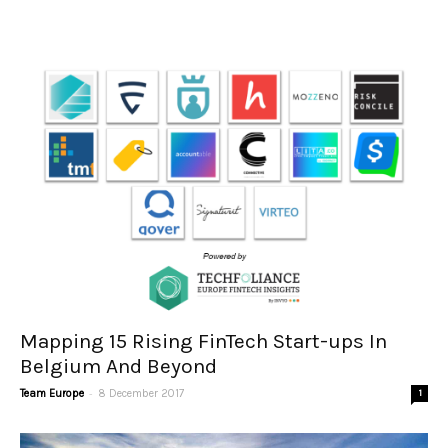
Mapping 15 Rising FinTech Start-ups In
Belgium And Beyond
-
Team Europe
8 December 2017
1