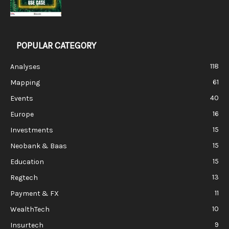
POPULAR CATEGORY
118
Analyses
61
Mapping
40
Events
16
Europe
15
Investments
15
Neobank & Baas
15
Education
13
Regtech
11
Payment & FX
10
WealthTech
9
Insurtech