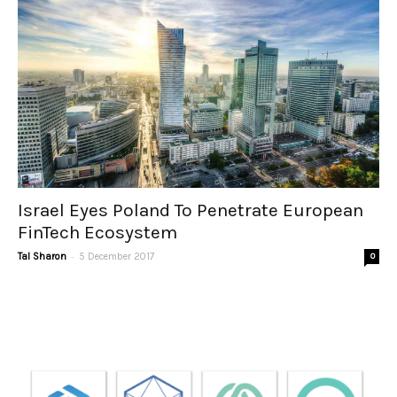
Israel Eyes Poland To Penetrate European
FinTech Ecosystem
-
Tal Sharon
5 December 2017
0