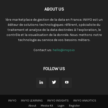
ABOUT US
1ère marketplace de gestion de la data en France. INVYO est un
éditeur de solutions technologiques référent, spécialiste du
traitement et analyse de la data destinées à l’exploration, le
contrôle et la visualisation de la donnée. Nous mettons notre
technologie au service de vos besoins métiers.
Contact us:
hello@invyo.io
FOLLOW US
INVYO
INVYO LEARNING
INVYO INSIGHTS
INVYO ANALYTICS
About
Media Kit
Login
Register