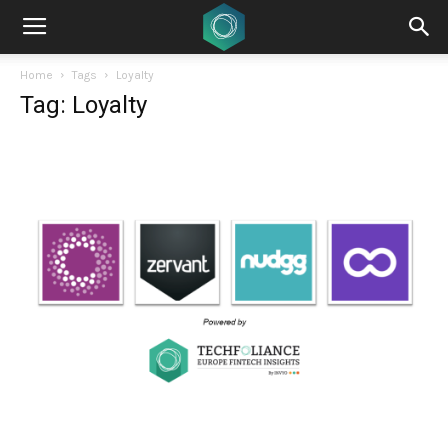
Home
Tags
Loyalty
Tag: Loyalty