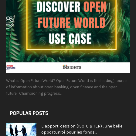
What is Open Future World? Open Future World is the leading source
of information about open banking, open finance and the open
future. Championing progress...
POPULAR POSTS
L’apport-cession (150-0 B TER) : une belle
opportunité pour les fonds...