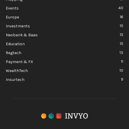
40
Events
16
Europe
15
Investments
15
Neobank & Baas
15
Education
13
Regtech
11
Payment & FX
10
WealthTech
9
Insurtech