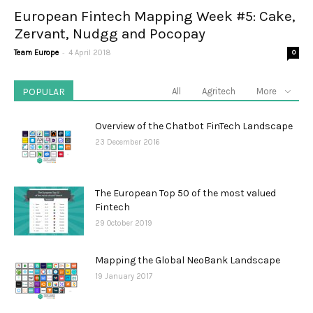
European Fintech Mapping Week #5: Cake,
Zervant, Nudgg and Pocopay
-
Team Europe
4 April 2018
0
POPULAR
All
Agritech
More
Overview of the Chatbot FinTech Landscape
23 December 2016
The European Top 50 of the most valued
Fintech
29 October 2019
Mapping the Global NeoBank Landscape
19 January 2017