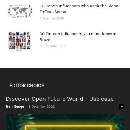
10 French Influencers who Rock the Global
FinTech Scene
7 December 2016
30 Fintech Influencers you must know in
Brazil
20 December 2016
EDITOR CHOICE
Discover Open Future World – Use case
-
Team Europe
8 December 2022
0