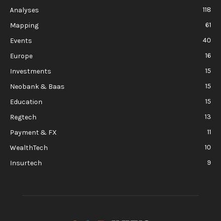
118
Analyses
61
Mapping
40
Events
16
Europe
15
Investments
15
Neobank & Baas
15
Education
13
Regtech
11
Payment & FX
10
WealthTech
9
Insurtech