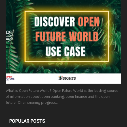
What is Open Future World? Open Future World is the leading source
of information about open banking, open finance and the open
future. Championing progress...
POPULAR POSTS