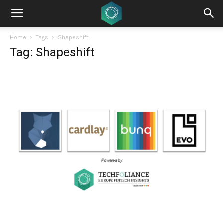
Home
Tags
Shapeshift
Tag: Shapeshift