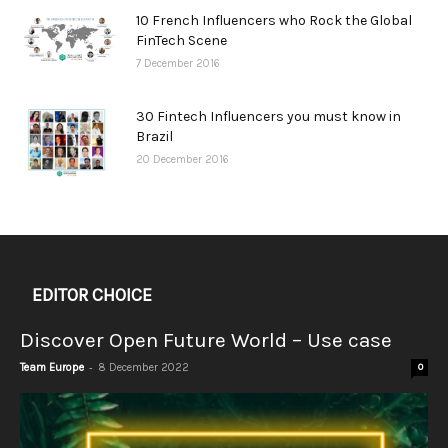
10 French Influencers who Rock the Global
FinTech Scene
7 December 2016
30 Fintech Influencers you must know in
Brazil
20 December 2016
EDITOR CHOICE
Discover Open Future World – Use case
-
Team Europe
8 December 2022
0