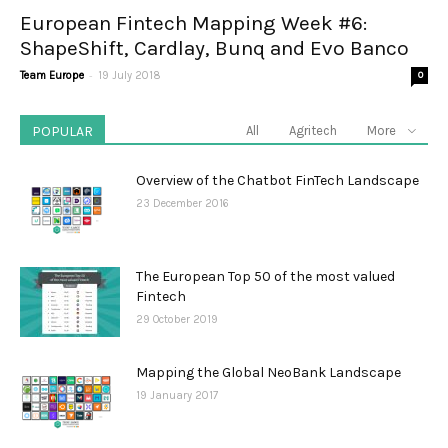
European Fintech Mapping Week #6:
ShapeShift, Cardlay, Bunq and Evo Banco
-
Team Europe
19 July 2018
0
POPULAR
All
Agritech
More
Overview of the Chatbot FinTech Landscape
23 December 2016
The European Top 50 of the most valued
Fintech
29 October 2019
Mapping the Global NeoBank Landscape
19 January 2017