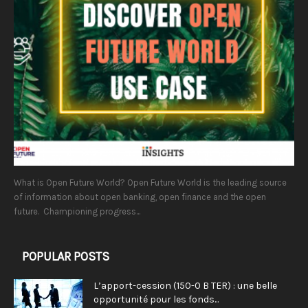
What is Open Future World? Open Future World is the leading source
of information about open banking, open finance and the open
future. Championing progress...
POPULAR POSTS
L’apport-cession (150-0 B TER) : une belle
opportunité pour les fonds...