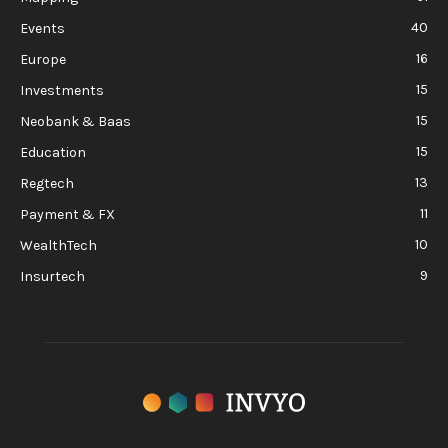
40
Events
16
Europe
15
Investments
15
Neobank & Baas
15
Education
13
Regtech
11
Payment & FX
10
WealthTech
9
Insurtech