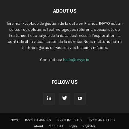
ABOUT US
1ère marketplace de gestion de la data en France. INVYO est un
éditeur de solutions technologiques référent, spécialiste du
traitement et analyse de la data destinées à l’exploration, le
contrôle et la visualisation de la donnée. Nous mettons notre
technologie au service de vos besoins métiers.
Contact us:
hello@invyo.io
FOLLOW US
INVYO
INVYO LEARNING
INVYO INSIGHTS
INVYO ANALYTICS
About
Media Kit
Login
Register