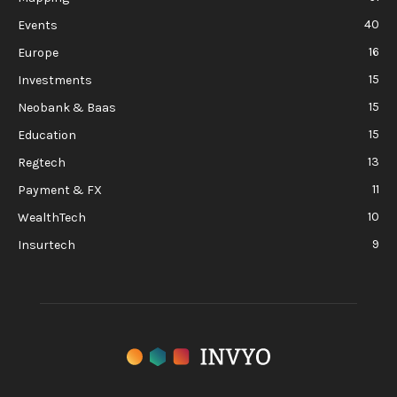
40
Events
16
Europe
15
Investments
15
Neobank & Baas
15
Education
13
Regtech
11
Payment & FX
10
WealthTech
9
Insurtech