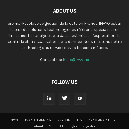
ABOUT US
1ère marketplace de gestion de la data en France. INVYO est un
éditeur de solutions technologiques référent, spécialiste du
traitement et analyse de la data destinées à l’exploration, le
contrôle et la visualisation de la donnée. Nous mettons notre
technologie au service de vos besoins métiers.
Contact us:
hello@invyo.io
FOLLOW US
INVYO
INVYO LEARNING
INVYO INSIGHTS
INVYO ANALYTICS
About
Media Kit
Login
Register