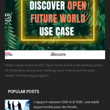
What is Open Future World? Open Future World is the leading source
of information about open banking, open finance and the open
future. Championing progress...
POPULAR POSTS
L’apport-cession (150-0 B TER) : une belle
opportunité pour les fonds...