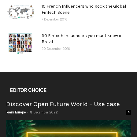
10 French Influencers who Rock the Global
FinTech Scene
7 December 2016
30 Fintech Influencers you must know in
Brazil
20 December 2016
EDITOR CHOICE
Discover Open Future World – Use case
-
Team Europe
8 December 2022
0