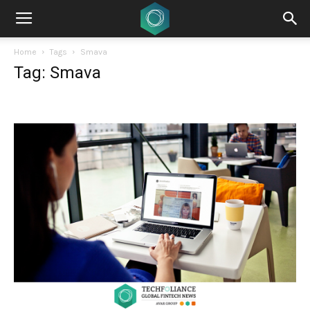
Home
Tags
Smava
Tag: Smava