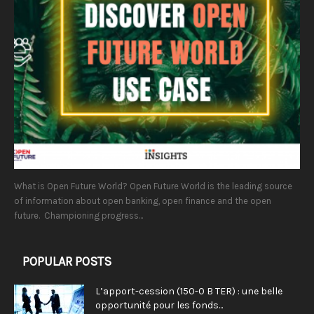
What is Open Future World? Open Future World is the leading source
of information about open banking, open finance and the open
future. Championing progress...
POPULAR POSTS
L’apport-cession (150-0 B TER) : une belle
opportunité pour les fonds...