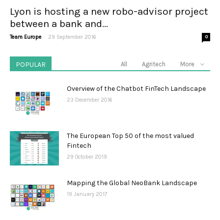
Lyon is hosting a new robo-advisor project
between a bank and...
-
Team Europe
29 September 2016
0
POPULAR
All
Agritech
More
Overview of the Chatbot FinTech Landscape
23 December 2016
The European Top 50 of the most valued
Fintech
29 October 2019
Mapping the Global NeoBank Landscape
19 January 2017