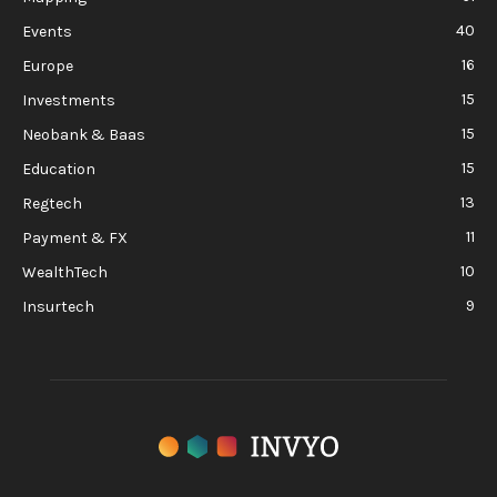
40
Events
16
Europe
15
Investments
15
Neobank & Baas
15
Education
13
Regtech
11
Payment & FX
10
WealthTech
9
Insurtech