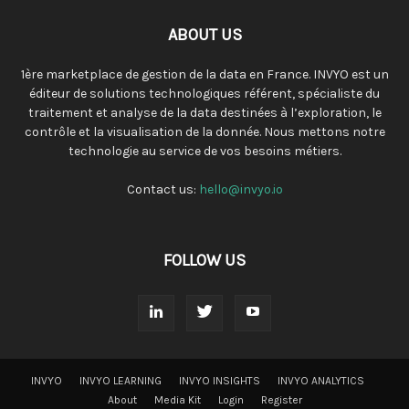
ABOUT US
1ère marketplace de gestion de la data en France. INVYO est un
éditeur de solutions technologiques référent, spécialiste du
traitement et analyse de la data destinées à l’exploration, le
contrôle et la visualisation de la donnée. Nous mettons notre
technologie au service de vos besoins métiers.
Contact us:
hello@invyo.io
FOLLOW US
INVYO
INVYO LEARNING
INVYO INSIGHTS
INVYO ANALYTICS
About
Media Kit
Login
Register