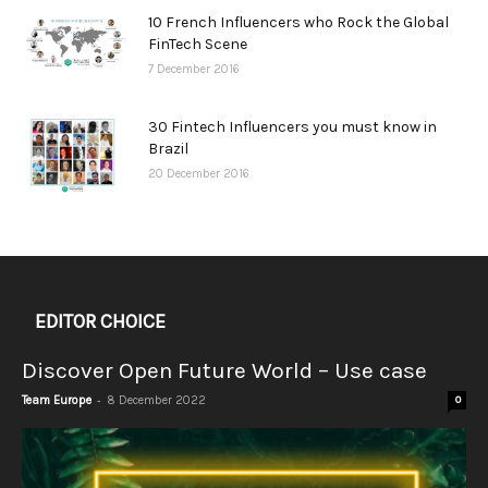
10 French Influencers who Rock the Global
FinTech Scene
7 December 2016
30 Fintech Influencers you must know in
Brazil
20 December 2016
EDITOR CHOICE
Discover Open Future World – Use case
-
Team Europe
8 December 2022
0