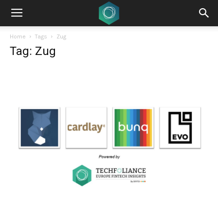
Home
Tags
Zug
Tag: Zug