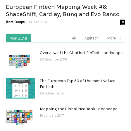
European Fintech Mapping Week #6:
ShapeShift, Cardlay, Bunq and Evo Banco
-
Team Europe
19 July 2018
0
POPULAR
All
Agritech
More
Overview of the Chatbot FinTech Landscape
23 December 2016
The European Top 50 of the most valued
Fintech
29 October 2019
Mapping the Global NeoBank Landscape
19 January 2017