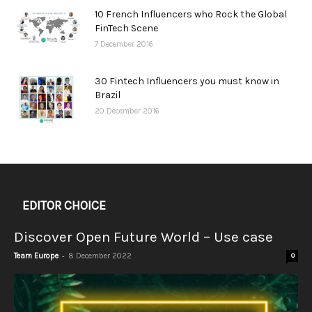
10 French Influencers who Rock the Global
FinTech Scene
7 December 2016
30 Fintech Influencers you must know in
Brazil
20 December 2016
EDITOR CHOICE
Discover Open Future World – Use case
-
Team Europe
8 December 2022
0