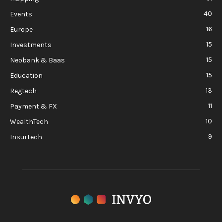
40
Events
16
Europe
15
Investments
15
Neobank & Baas
15
Education
13
Regtech
11
Payment & FX
10
WealthTech
9
Insurtech