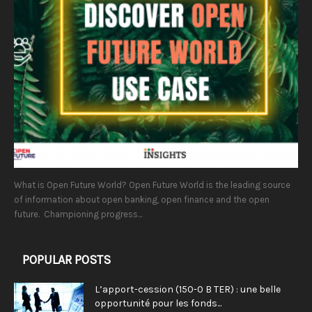
What is Open Future World? Open Future World is the leading source
of information about open banking, open finance and the open
future. Championing progress...
POPULAR POSTS
L’apport-cession (150-0 B TER) : une belle
opportunité pour les fonds...