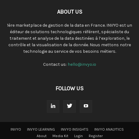
ABOUT US
1ère marketplace de gestion de la data en France. INVYO est un
éditeur de solutions technologiques référent, spécialiste du
traitement et analyse de la data destinées à l’exploration, le
contrôle et la visualisation de la donnée. Nous mettons notre
technologie au service de vos besoins métiers.
Contact us:
hello@invyo.io
FOLLOW US
INVYO
INVYO LEARNING
INVYO INSIGHTS
INVYO ANALYTICS
About
Media Kit
Login
Register