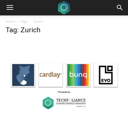
Home
Tags
Zurich
Tag: Zurich