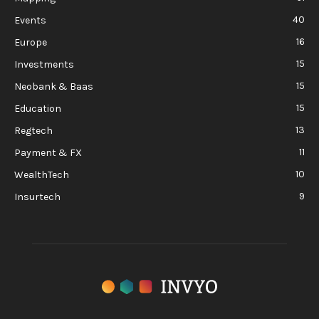
40
Events
16
Europe
15
Investments
15
Neobank & Baas
15
Education
13
Regtech
11
Payment & FX
10
WealthTech
9
Insurtech