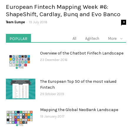
European Fintech Mapping Week #6:
ShapeShift, Cardlay, Bunq and Evo Banco
-
Team Europe
19 July 2018
0
POPULAR
All
Agritech
More
Overview of the Chatbot FinTech Landscape
23 December 2016
The European Top 50 of the most valued
Fintech
29 October 2019
Mapping the Global NeoBank Landscape
19 January 2017