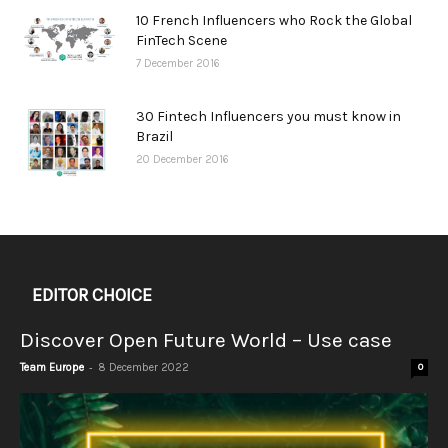
10 French Influencers who Rock the Global
FinTech Scene
7 December 2016
30 Fintech Influencers you must know in
Brazil
20 December 2016
EDITOR CHOICE
Discover Open Future World – Use case
-
Team Europe
8 December 2022
0