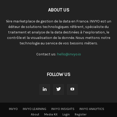
ABOUT US
1ère marketplace de gestion de la data en France. INVYO est un
éditeur de solutions technologiques référent, spécialiste du
traitement et analyse de la data destinées à l’exploration, le
contrôle et la visualisation de la donnée. Nous mettons notre
technologie au service de vos besoins métiers.
Contact us:
hello@invyo.io
FOLLOW US
INVYO
INVYO LEARNING
INVYO INSIGHTS
INVYO ANALYTICS
About
Media Kit
Login
Register