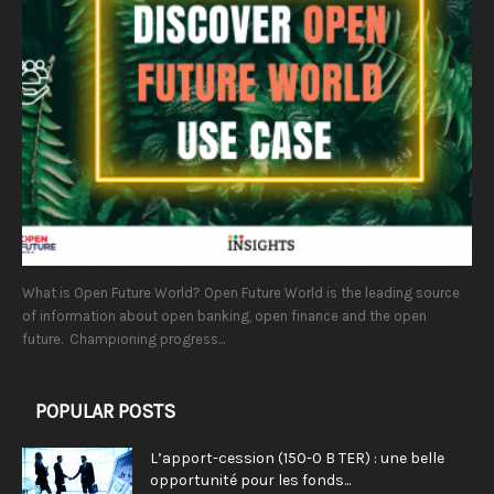
What is Open Future World? Open Future World is the leading source
of information about open banking, open finance and the open
future. Championing progress...
POPULAR POSTS
L’apport-cession (150-0 B TER) : une belle
opportunité pour les fonds...