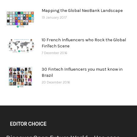
Mapping the Global NeoBank Landscape
19 January 2017
10 French Influencers who Rock the Global
FinTech Scene
7 December 2016
30 Fintech Influencers you must know in
Brazil
20 December 2016
EDITOR CHOICE