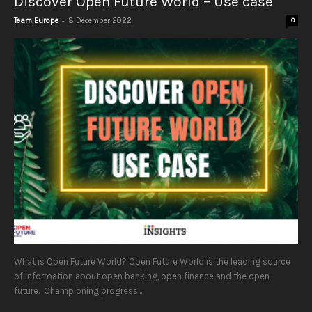
Discover Open Future World – Use case
-
Team Europe
8 December 2022
0
What is Open Future World? Open Future World is the leading source
of information about open banking, open finance and the open
future. Championing progress...