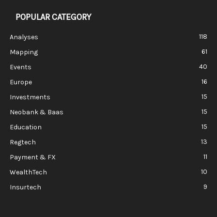
POPULAR CATEGORY
118
Analyses
61
Mapping
40
Events
16
Europe
15
Investments
15
Neobank & Baas
15
Education
13
Regtech
11
Payment & FX
10
WealthTech
9
Insurtech