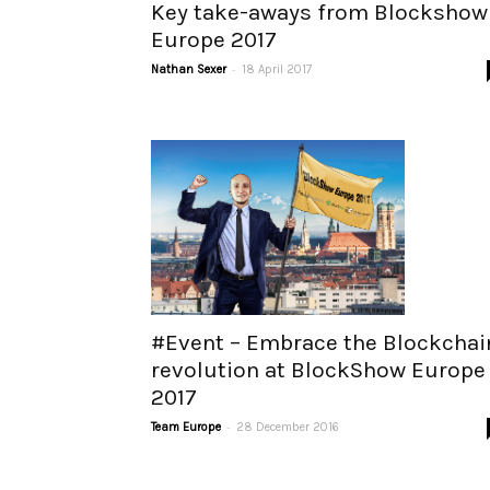
Key take-aways from Blockshow
Europe 2017
-
Nathan Sexer
18 April 2017
#Event – Embrace the Blockchai
revolution at BlockShow Europe
2017
-
Team Europe
28 December 2016