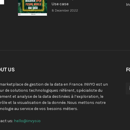
Use case
I
8 December 2022
UT US
F
 marketplace de gestion de la data en France. INVYO est un
eur de solutions technologiques référent, spécialiste du
tement et analyse de la data destinées à l’exploration, le
rôle et la visualisation de la donnée. Nous mettons notre
nologie au service de vos besoins métiers.
act us:
hello@invyo.io