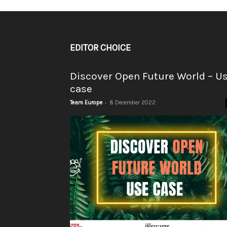
EDITOR CHOICE
Discover Open Future World – U
case
-
Team Europe
8 December 2022