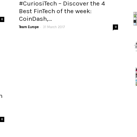
#CuriosiTech – Discover the 4
Best FinTech of the week:
CoinDash,...
0
-
Team Europe
31 March 2017
0
n
0