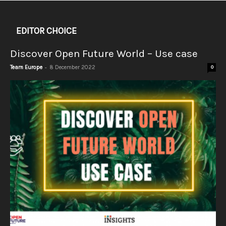
EDITOR CHOICE
Discover Open Future World – Use case
-
Team Europe
8 December 2022
0