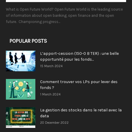
What is Open Future World? Open Future World is the leading source
of information about open banking, open finance and the open
future. Championing progress...
POPULAR POSTS
L’apport-cession (150-0 B TER) : une belle
opportunité pour les fonds...
15 March 2024
Comment trouver vos LPs pour lever des
fonds ?
1 March 2024
La gestion des stocks dans le retail avec la
data
20 December 2022