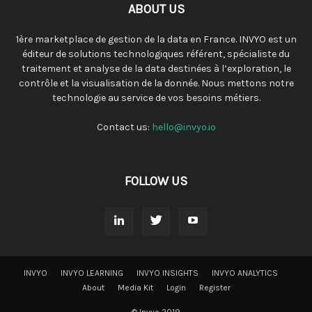
ABOUT US
1ère marketplace de gestion de la data en France. INVYO est un
éditeur de solutions technologiques référent, spécialiste du
traitement et analyse de la data destinées à l’exploration, le
contrôle et la visualisation de la donnée. Nous mettons notre
technologie au service de vos besoins métiers.
Contact us:
hello@invyo.io
FOLLOW US
INVYO
INVYO LEARNING
INVYO INSIGHTS
INVYO ANALYTICS
About
Media Kit
Login
Register
© Invyo 2019