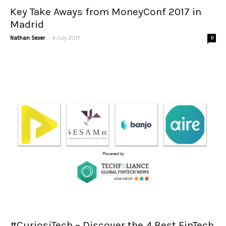
Key Take Aways from MoneyConf 2017 in
Madrid
-
Nathan Sexer
4 July 2017
0
#CuriosiTech – Discover the 4 Best FinTech