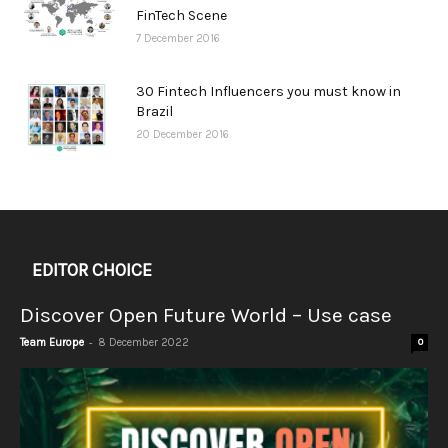
FinTech Scene
7 December 2016
30 Fintech Influencers you must know in
Brazil
20 December 2016
EDITOR CHOICE
Discover Open Future World – Use case
-
Team Europe
8 December 2022
0