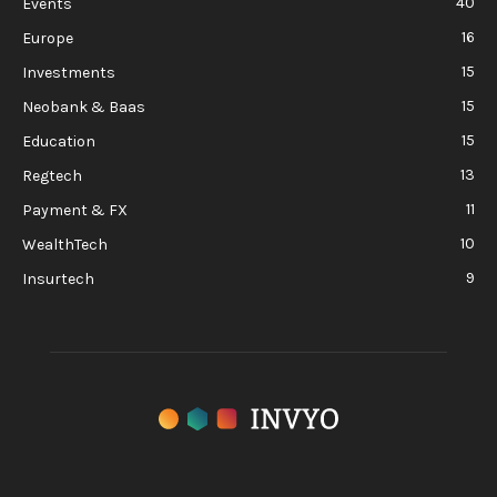
40
Events
16
Europe
15
Investments
15
Neobank & Baas
15
Education
13
Regtech
11
Payment & FX
10
WealthTech
9
Insurtech