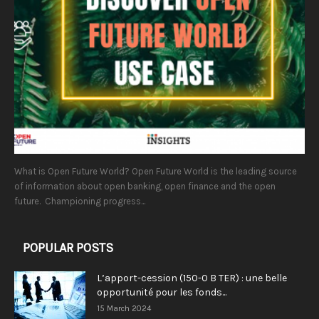
What is Open Future World? Open Future World is the leading source
of information about open banking, open finance and the open
future. Championing progress...
POPULAR POSTS
L’apport-cession (150-0 B TER) : une belle
opportunité pour les fonds...
15 March 2024