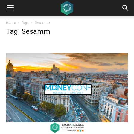
Home
Tags
Sesamm
Tag: Sesamm