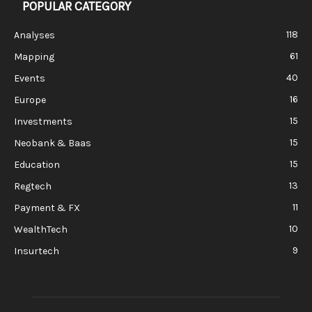
POPULAR CATEGORY
118
Analyses
61
Mapping
40
Events
16
Europe
15
Investments
15
Neobank & Baas
15
Education
13
Regtech
11
Payment & FX
10
WealthTech
9
Insurtech