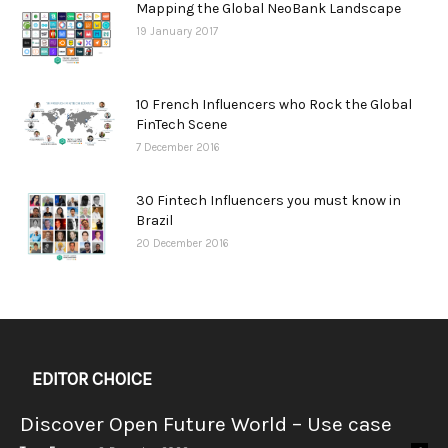
Mapping the Global NeoBank Landscape
19 January 2017
10 French Influencers who Rock the Global
FinTech Scene
7 December 2016
30 Fintech Influencers you must know in
Brazil
20 December 2016
EDITOR CHOICE
Discover Open Future World – Use case