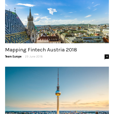
Mapping Fintech Austria 2018
-
Team Europe
29 June 2018
0