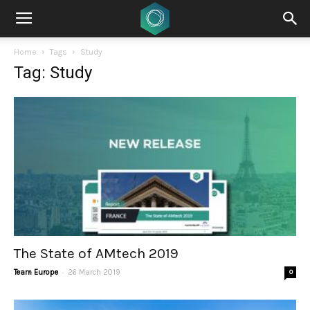
Home
Tags
Study
Tag: Study
The State of AMtech 2019
-
Team Europe
26 March 2019
0