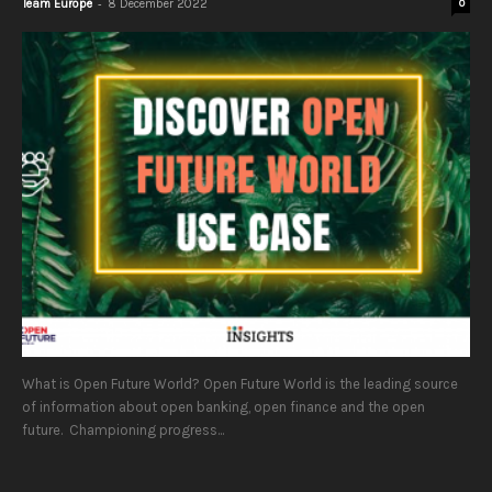
-
Team Europe
8 December 2022
0
What is Open Future World? Open Future World is the leading source
of information about open banking, open finance and the open
future. Championing progress...