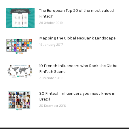
The European Top 50 of the most valued
Fintech
29 October 2019
Mapping the Global NeoBank Landscape
19 January 2017
10 French Influencers who Rock the Global
FinTech Scene
7 December 2016
30 Fintech Influencers you must know in
Brazil
20 December 2016