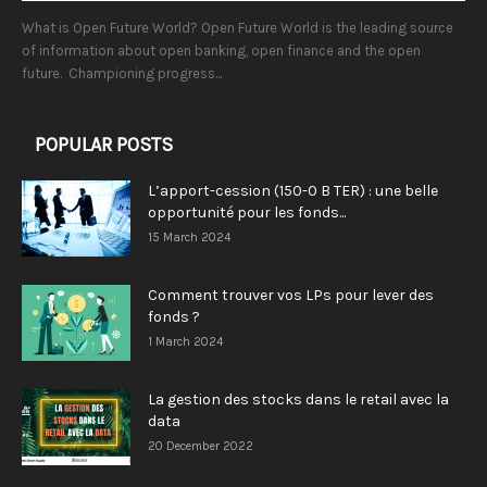
What is Open Future World? Open Future World is the leading source
of information about open banking, open finance and the open
future. Championing progress...
POPULAR POSTS
L’apport-cession (150-0 B TER) : une belle
opportunité pour les fonds...
15 March 2024
Comment trouver vos LPs pour lever des
fonds ?
1 March 2024
La gestion des stocks dans le retail avec la
data
20 December 2022