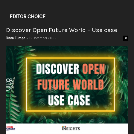
EDITOR CHOICE
Discover Open Future World – Use case
-
Team Europe
8 December 2022
0