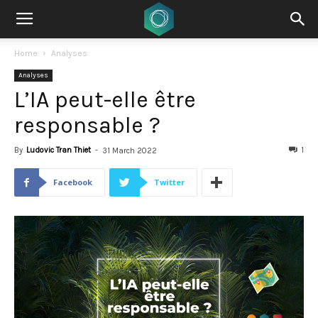
Home
Analyses
Analyses
L’IA peut-elle être
responsable ?
By
Ludovic Tran Thiet
-
1
31 March 2022
Facebook
Twitter