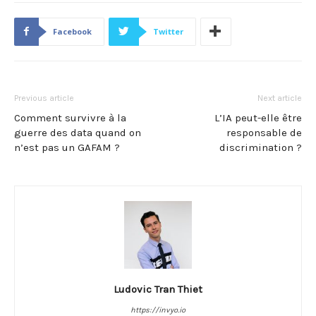
Facebook
Twitter
Previous article
Next article
Comment survivre à la
L’IA peut-elle être
guerre des data quand on
responsable de
n’est pas un GAFAM ?
discrimination ?
Ludovic Tran Thiet
https://invyo.io