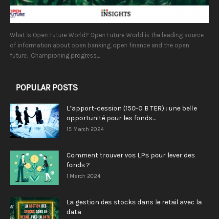
What is Open Future World? Open Future World is the leading source
of information about open banking, open finance and the open
future. Championing progress...
POPULAR POSTS
L’apport-cession (150-0 B TER) : une belle
opportunité pour les fonds...
15 March 2024
Comment trouver vos LPs pour lever des
fonds ?
1 March 2024
La gestion des stocks dans le retail avec la
data