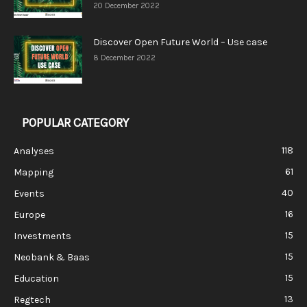
20 December 2022
Discover Open Future World – Use case
8 December 2022
POPULAR CATEGORY
118
Analyses
61
Mapping
40
Events
16
Europe
15
Investments
15
Neobank & Baas
15
Education
13
Regtech