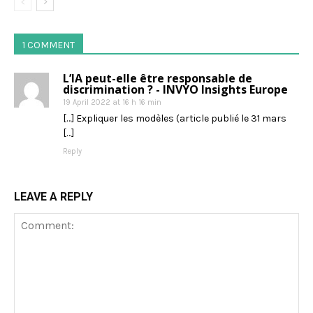
1 COMMENT
L’IA peut-elle être responsable de
discrimination ? - INVYO Insights Europe
19 April 2022 at 16 h 16 min
[…] Expliquer les modèles (article publié le 31 mars
[…]
Reply
LEAVE A REPLY