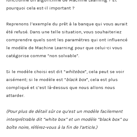
fonctionne un algorithme de Machine Learning ? Et
pourquoi cela est-il important ?
Reprenons l’exemple du prêt à la banque qui vous aurait
été refusé. Dans une telle situation, vous souhaiteriez
comprendre quels sont les paramètres qui ont influencé
le modèle de Machine Learning pour que celui-ci vous
catégorise comme “non solvable”.
Si le modèle choisi est dit “
whitebox
”, cela peut se voir
aisément; si le modèle est “
black box
”, cela est plus
compliqué et c’est là-dessus que nous allons nous
attarder.
(Pour plus de détail sûr ce qu’est un modèle facilement
interprétrable dit “white box” et un modèle “black box” ou
boîte noire, référez-vous à la fin de l’article.)