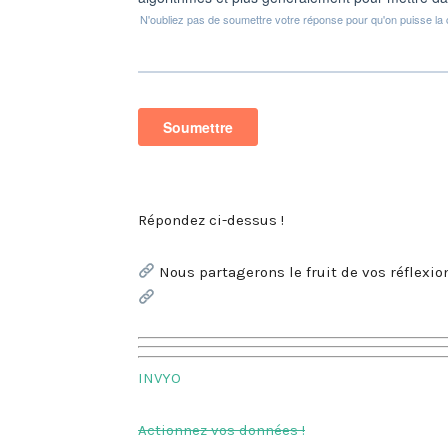
Répondez ci-dessus !
Nous partagerons le fruit de vos réflexio
INVYO
Actionnez vos données !