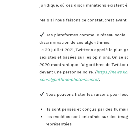
juridique, où ces discriminations existent 
Mais si nous faisons ce constat, c’est avant
Des plateformes comme le réseau social T
discrimination de ses algorithmes.
Le 30 juillet 2021, Twitter a appelé le plus 
sexistes et basées sur les opinions. On se s
2020 montrant que l’algorithme de Twitter 
devant une personne noire.
(
https://news.ko
son-algorithme-photo-raciste/
)
Nous pouvons lister les raisons pour lesq
Ils sont pensés et conçus par des humain
Les modèles sont entraînés sur des imag
représentées