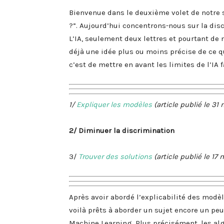
Bienvenue dans le deuxième volet de notre sa
?”. Aujourd’hui concentrons-nous sur la dis
L’IA, seulement deux lettres et pourtant de 
déjà une idée plus ou moins précise de ce q
c’est de mettre en avant les limites de l’IA f
1/
Expliquer les modèles
(article publié le 31
2/ Diminuer la discrimination
3/
Trouver des solutions
(article publié le 17
Après avoir abordé l’explicabilité des modè
voilà prêts à aborder un sujet encore un pe
Machine Learning. Plus précisément, les a