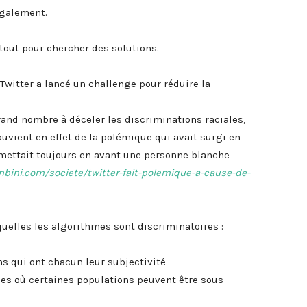
également.
 tout pour chercher des solutions.
witter a lancé un challenge pour réduire la
grand nombre à déceler les discriminations raciales,
ouvient en effet de la polémique qui avait surgi en
mettait toujours en avant une personne blanche
nbini.com/societe/twitter-fait-polemique-a-cause-de-
uelles les algorithmes sont discriminatoires :
s qui ont chacun leur subjectivité
es où certaines populations peuvent être sous-