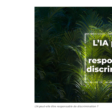
L'IA peut-elle être responsable de discrimination ?