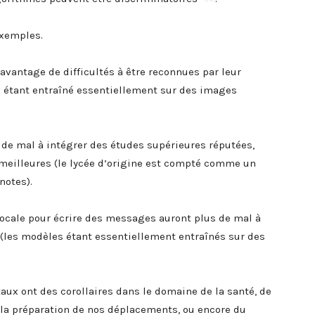
exemples.
vantage de difficultés à être reconnues par leur
 étant entraîné essentiellement sur des images
 de mal à intégrer des études supérieures réputées,
 meilleures (le lycée d’origine est compté comme un
notes).
ocale pour écrire des messages auront plus de mal à
 (les modèles étant essentiellement entraînés sur des
ux ont des corollaires dans le domaine de la santé, de
e la préparation de nos déplacements, ou encore du