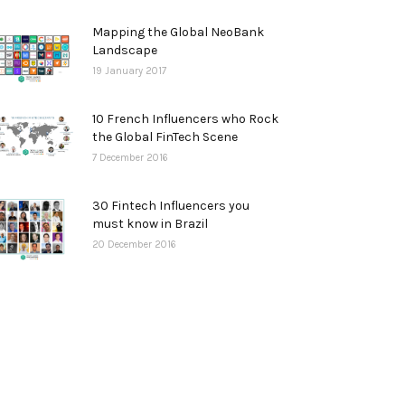
Mapping the Global NeoBank
Landscape
19 January 2017
10 French Influencers who Rock
the Global FinTech Scene
7 December 2016
30 Fintech Influencers you
must know in Brazil
20 December 2016