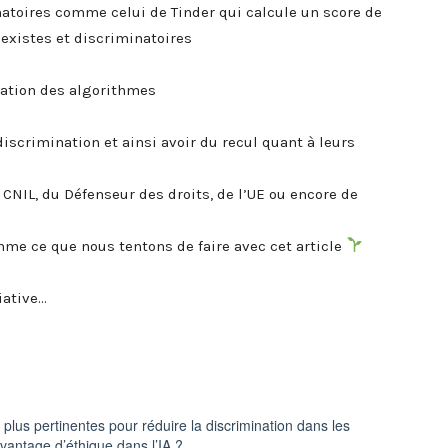
natoires comme celui de Tinder qui calcule un score de
sexistes et discriminatoires
nation des algorithmes
iscrimination et ainsi avoir du recul quant à leurs
NIL, du Défenseur des droits, de l’UE ou encore de
 ce que nous tentons de faire avec cet article
iative…