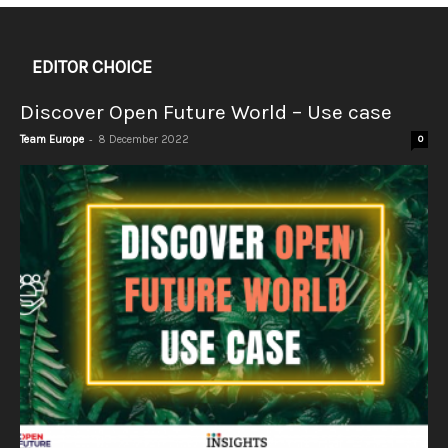
EDITOR CHOICE
Discover Open Future World – Use case
-
Team Europe
8 December 2022
0