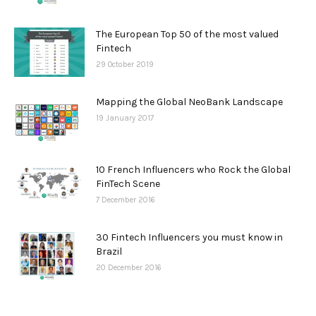
The European Top 50 of the most valued
Fintech
29 October 2019
Mapping the Global NeoBank Landscape
19 January 2017
10 French Influencers who Rock the Global
FinTech Scene
7 December 2016
30 Fintech Influencers you must know in
Brazil
20 December 2016