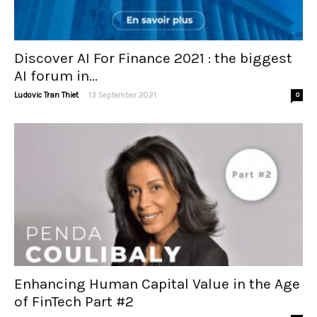
Discover AI For Finance 2021 : the biggest
AI forum in...
-
Ludovic Tran Thiet
13 September 2021
0
Enhancing Human Capital Value in the Age
of FinTech Part #2