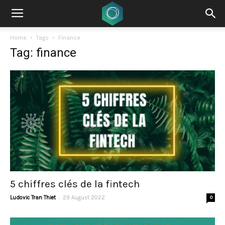
Home
Tags
Finance
Tag: finance
5 chiffres clés de la fintech
-
Ludovic Tran Thiet
29 August 2022
0