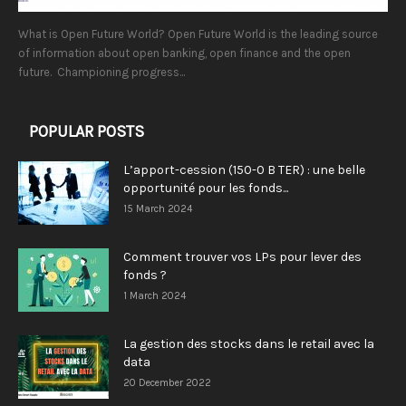
What is Open Future World? Open Future World is the leading source
of information about open banking, open finance and the open
future. Championing progress...
POPULAR POSTS
L’apport-cession (150-0 B TER) : une belle
opportunité pour les fonds...
15 March 2024
Comment trouver vos LPs pour lever des
fonds ?
1 March 2024
La gestion des stocks dans le retail avec la
data
20 December 2022