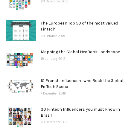
23 December 2016
The European Top 50 of the most valued
Fintech
29 October 2019
Mapping the Global NeoBank Landscape
19 January 2017
10 French Influencers who Rock the Global
FinTech Scene
7 December 2016
30 Fintech Influencers you must know in
Brazil
20 December 2016