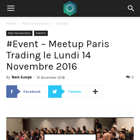
Home
Nos ressources
Events
Nos ressources
Events
#Event – Meetup Paris
Trading le Lundi 14
Novembre 2016
By
Team Europe
-
0
10 November 2016
Facebook
Twitter