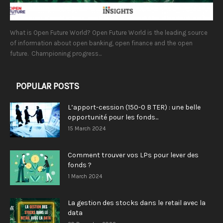
What is Open Future World? Open Future World is the leading source
of information about open banking, open finance and the open
future. Championing progress...
POPULAR POSTS
L’apport-cession (150-0 B TER) : une belle
opportunité pour les fonds...
15 March 2024
Comment trouver vos LPs pour lever des
fonds ?
1 March 2024
La gestion des stocks dans le retail avec la
data