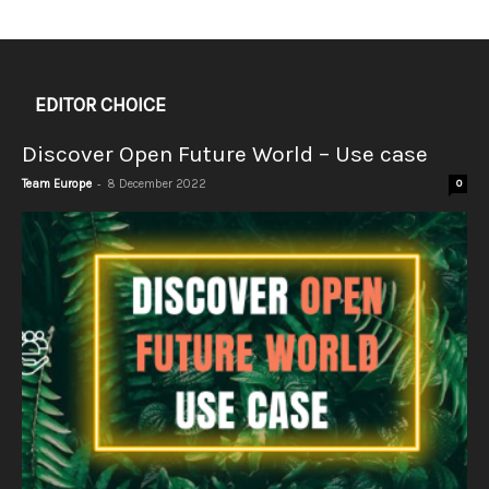
EDITOR CHOICE
Discover Open Future World – Use case
-
Team Europe
8 December 2022
0